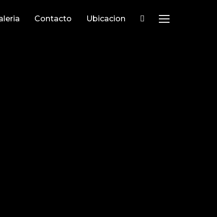
aleria
Contacto
Ubicacion
TOGGLE SIDEB