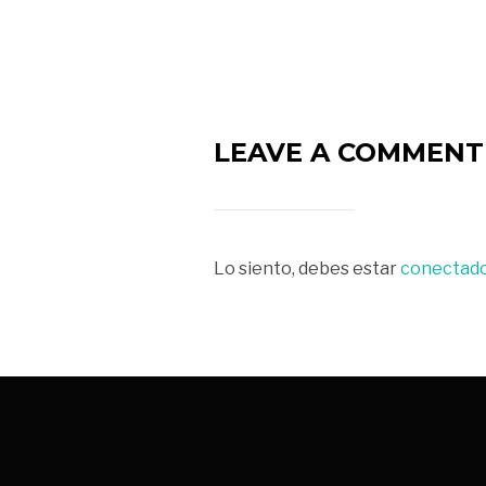
LEAVE A COMMENT
Lo siento, debes estar
conectad