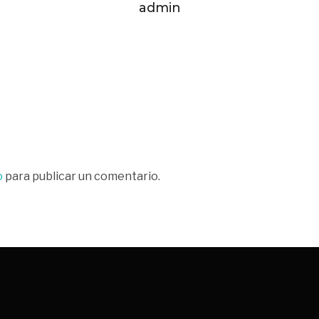
admin
o
para publicar un comentario.