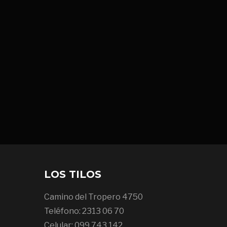
LOS TILOS
Camino del Tropero 4750
Teléfono: 2313 06 70
Celular: 099 743 142