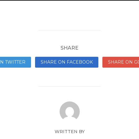
SHARE
N TWITTER
SHARE ON FACEBOOK
SHARE ON G
WRITTEN BY