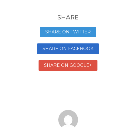
SHARE
SHARE ON TWITTER
SHARE ON FACEBOOK
SHARE ON GOOGLE+