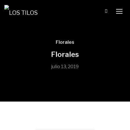
TOGG
Florales
Florales
julio 13, 2019