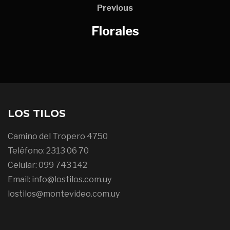
Previous
Florales
LOS TILOS
Camino del Tropero 4750
Teléfono: 2313 06 70
Celular: 099 743 142
Email: info@lostilos.com.uy
lostilos@montevideo.com.uy