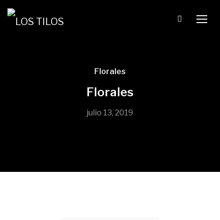
TOGG
Florales
Florales
julio 13, 2019