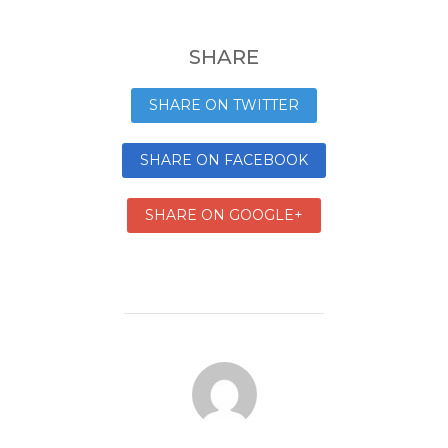
SHARE
SHARE ON TWITTER
SHARE ON FACEBOOK
SHARE ON GOOGLE+