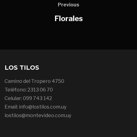
Previous
Florales
LOS TILOS
Camino del Tropero 4750
Teléfono: 2313 06 70
Celular: 099 743 142
Email: info@lostilos.com.uy
lostilos@montevideo.com.uy