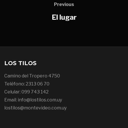
Previous
El lugar
LOS TILOS
Camino del Tropero 4750
Teléfono: 2313 06 70
Celular: 099 743 142
Email: info@lostilos.com.uy
lostilos@montevideo.com.uy