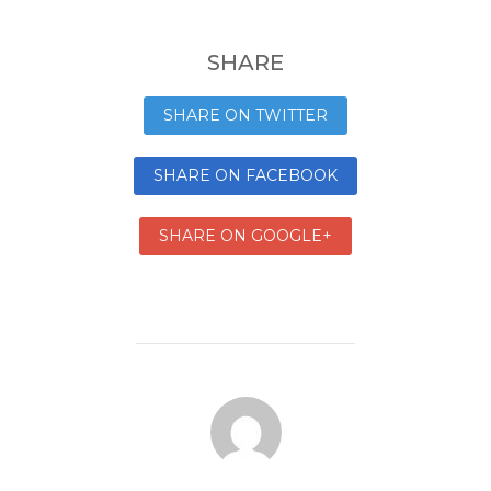
SHARE
SHARE ON TWITTER
SHARE ON FACEBOOK
SHARE ON GOOGLE+