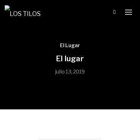
TOGG
El Lugar
El lugar
julio 13, 2019